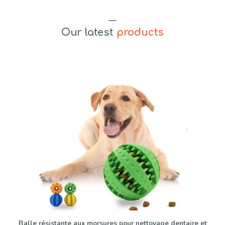
Our latest
products
Balle résistante aux morsures pour nettoyage dentaire et