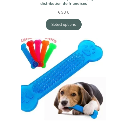
distribution de friandises
6,90
€
Select options