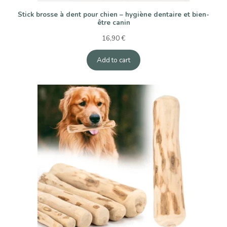
Stick brosse à dent pour chien – hygiène dentaire et bien-
être canin
16,90
€
Add to cart