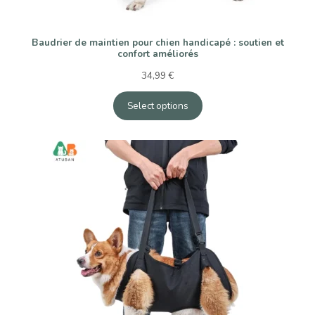
Baudrier de maintien pour chien handicapé : soutien et
confort améliorés
34,99
€
Select options