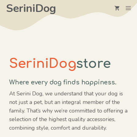
Skip
SeriniDog
M
to
content
SeriniDog
store
Where every dog finds happiness.
At Serini Dog, we understand that your dog is
not just a pet, but an integral member of the
family. That’s why we’re committed to offering a
selection of the highest quality accessories,
combining style, comfort and durability.