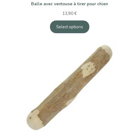
Balle avec ventouse à tirer pour chien
13,90
€
Select options